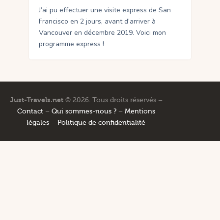
J’ai pu effectuer une visite express de San
Francisco en 2 jours, avant d’arriver à
Vancouver en décembre 2019. Voici mon
programme express !
Just-Travels.net
© 2026. Tous droits réservés –
Contact
–
Qui sommes-nous ?
–
Mentions
légales
–
Politique de confidentialité