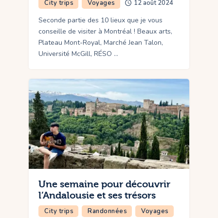
City trips
Voyages
12 août 2024
Seconde partie des 10 lieux que je vous
conseille de visiter à Montréal ! Beaux arts,
Plateau Mont-Royal, Marché Jean Talon,
Université McGill, RÉSO …
Une semaine pour découvrir
l’Andalousie et ses trésors
City trips
Randonnées
Voyages