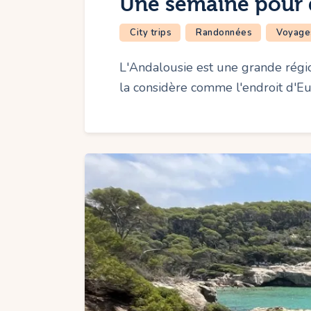
Une semaine pour d
City trips
Randonnées
Voyage
L'Andalousie est une grande régi
la considère comme l'endroit d'E