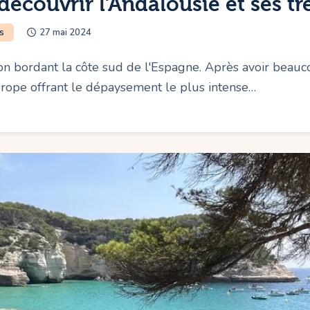
écouvrir l’Andalousie et ses tr
s
27 mai 2024
on bordant la côte sud de l'Espagne. Après avoir beauc
urope offrant le dépaysement le plus intense…