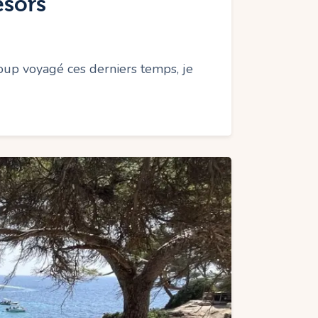
ésors
oup voyagé ces derniers temps, je