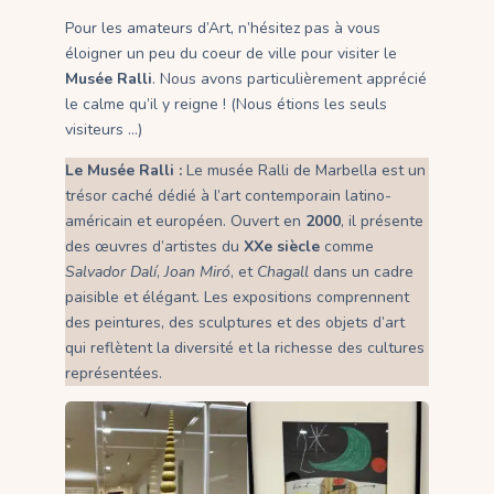
Pour les amateurs d’Art, n’hésitez pas à vous
éloigner un peu du coeur de ville pour visiter le
Musée Ralli
. Nous avons particulièrement apprécié
le calme qu’il y reigne ! (Nous étions les seuls
visiteurs …)
Le Musée Ralli :
Le musée Ralli de Marbella est un
trésor caché dédié à l’art contemporain latino-
américain et européen. Ouvert en
2000
, il présente
des œuvres d’artistes du
XXe siècle
comme
Salvador Dalí
,
Joan Miró
, et
Chagall
dans un cadre
paisible et élégant. Les expositions comprennent
des peintures, des sculptures et des objets d’art
qui reflètent la diversité et la richesse des cultures
représentées.