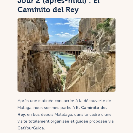
Jour 2 (après-midi) : El
Caminito del Rey
Après une matinée consacrée à la découverte de
Malaga, nous sommes partis à
El Caminito del
Rey
, en bus depuis Malalaga, dans le cadre d’une
visite totalement organisée et guidée proposée via
GetYourGuide.