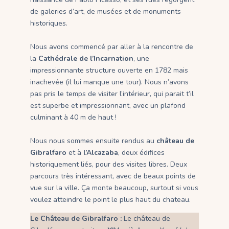
de galeries d’art, de musées et de monuments
historiques.
Nous avons commencé par aller à la rencontre de
la
Cathédrale de l’Incarnation
, une
impressionnante structure ouverte en 1782 mais
inachevée (il lui manque une tour). Nous n’avons
pas pris le temps de visiter l’intérieur, qui parait t’il
est superbe et impressionnant, avec un plafond
culminant à 40 m de haut !
Nous nous sommes ensuite rendus au
château de
Gibralfaro
et à
l’Alcazaba
, deux édifices
historiquement liés, pour des visites libres. Deux
parcours très intéressant, avec de beaux points de
vue sur la ville. Ça monte beaucoup, surtout si vous
voulez atteindre le point le plus haut du chateau.
Le Château de Gibralfaro :
Le château de