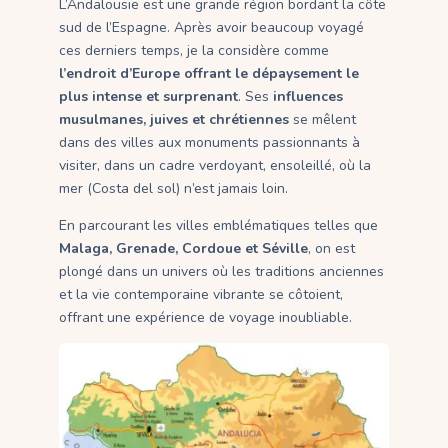
L’Andalousie est une grande région bordant la côte
sud de l’Espagne. Après avoir beaucoup voyagé
ces derniers temps, je la considère comme
l’endroit d’Europe offrant le dépaysement le
plus intense et surprenant
. Ses
influences
musulmanes, juives et chrétiennes
se mêlent
dans des villes aux monuments passionnants à
visiter, dans un cadre verdoyant, ensoleillé, où la
mer (Costa del sol) n’est jamais loin.
En parcourant les villes emblématiques telles que
Malaga, Grenade, Cordoue et Séville
, on est
plongé dans un univers où les traditions anciennes
et la vie contemporaine vibrante se côtoient,
offrant une expérience de voyage inoubliable.