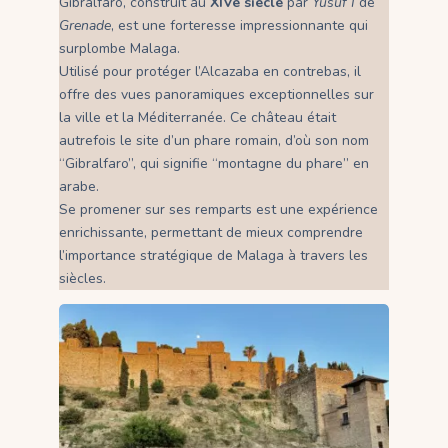
Gibralfaro, construit au
XIVe siècle
par
Yusuf I
de
Grenade
, est une forteresse impressionnante qui
surplombe Malaga.
Utilisé pour protéger l’Alcazaba en contrebas, il
offre des vues panoramiques exceptionnelles sur
la ville et la Méditerranée. Ce château était
autrefois le site d’un phare romain, d’où son nom
“Gibralfaro”, qui signifie “montagne du phare” en
arabe.
Se promener sur ses remparts est une expérience
enrichissante, permettant de mieux comprendre
l’importance stratégique de Malaga à travers les
siècles.