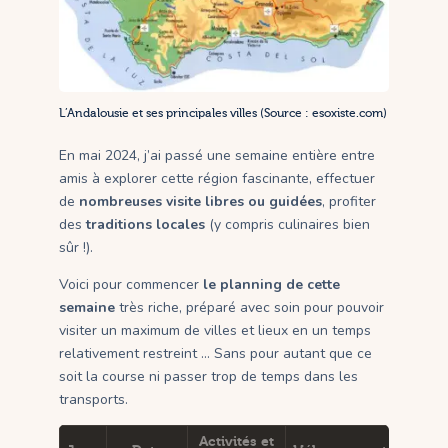
L’Andalousie et ses principales villes (Source : esoxiste.com)
En mai 2024, j’ai passé une semaine entière entre
amis à explorer cette région fascinante, effectuer
de
nombreuses visite libres ou guidées
, profiter
des
traditions locales
(y compris culinaires bien
sûr !).
Voici pour commencer
le planning de cette
semaine
très riche, préparé avec soin pour pouvoir
visiter un maximum de villes et lieux en un temps
relativement restreint … Sans pour autant que ce
soit la course ni passer trop de temps dans les
transports.
Activités et