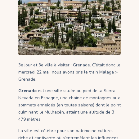
3e jour et 3e ville à visiter : Grenade. C’était donc le
mercredi 22 mai, nous avons pris le train Malaga >
Grenade.
Grenade
est une ville située au pied de la Sierra
Nevada en Espagne, une chaîne de montagnes aux
sommets enneigés (en toutes saisons) dont le point
culminant, le Mulhacén, atteint une altitude de 3
479 mètres.
La ville est célèbre pour son patrimoine culturel
riche et captivante où s’entremêlent les influences