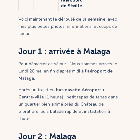
l’
aéroport
de Séville
Voici maintenant
le déroulé de la semaine
, avec
mes plus belles photos, informations, et coups de
coeur.
Jour 1 : arrivée à Malaga
Pour démarrer ce séjour : Nous sommes arrivés le
lundi 20 mai en fin d’après midi à
l’aéroport de
Malaga
.
Après un trajet en
bus navette Aéroport >
Centre-ville
(1 heure) : petit repas de tapas dans
un quartier bien animé près du Château de
Gibralfaro, puis balade rapide et installation à
l’hotel.
Jour 2 : Malaga