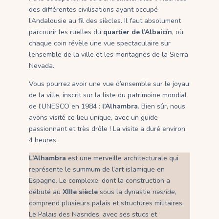
des différentes civilisations ayant occupé
l’Andalousie au fil des siècles. Il faut absolument
parcourir les ruelles du
quartier de l’Albaicín
, où
chaque coin révèle une vue spectaculaire sur
l’ensemble de la ville et les montagnes de la Sierra
Nevada.
Vous pourrez avoir une vue d’ensemble sur le joyau
de la ville, inscrit sur la liste du patrimoine mondial
de l’UNESCO en 1984 :
l’Alhambra
. Bien sûr, nous
avons visité ce lieu unique, avec un guide
passionnant et très drôle ! La visite a duré environ
4 heures.
L’Alhambra
est une merveille architecturale qui
représente le summum de l’art islamique en
Espagne. Le complexe, dont la construction a
débuté au
XIIIe siècle
sous la dynastie
nasride
,
comprend plusieurs palais et structures militaires.
Le Palais des Nasrides, avec ses stucs et