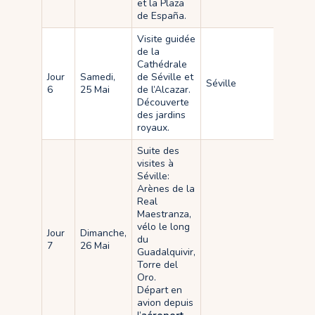
et la Plaza
de España.
Visite guidée
de la
Cathédrale
Jour
Samedi,
de Séville et
Séville
6
25 Mai
de l’Alcazar.
Découverte
des jardins
royaux.
Suite des
visites à
Séville:
Arènes de la
Real
Maestranza,
vélo le long
Jour
Dimanche,
du
7
26 Mai
Guadalquivir,
Torre del
Oro.
Départ en
avion depuis