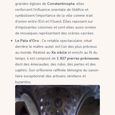
grandes églises de
Constantinople
, elles
renforcent l’influence orientale de l’édifice et
symbolisent l’importance de la ville comme trait
d’union entre l’Est et l’Ouest. Elles reposent sur
d’imposantes colonnes et sont elles aussi ornées
de mosaïques représentant des scènes sacrées.
Le Pala d’Oro
: Ce retable spectaculaire, situé
derrière le maître-autel, est l’un des plus précieux
au monde. Réalisé au
Xe siècle
et enrichi au fil du
temps, il est composé de
1 927 pierres précieuses
,
dont des émeraudes, des rubis, des perles et des
saphirs. Son orfèvrerie raffinée témoigne du savoir-
faire exceptionnel des artisans vénitiens et
byzantins.