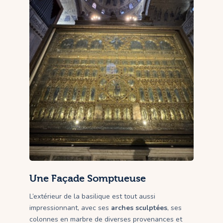
Une Façade Somptueuse
L’extérieur de la basilique est tout aussi
impressionnant, avec ses
arches sculptées
, ses
colonnes en marbre de diverses provenances et