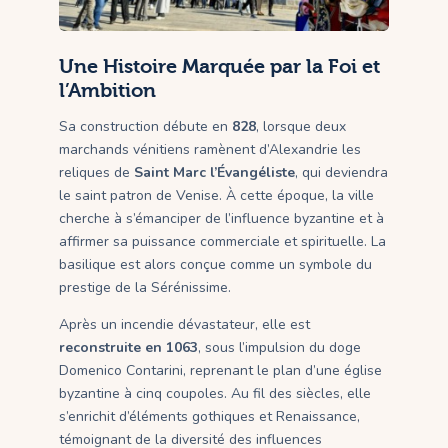
Une Histoire Marquée par la Foi et
l’Ambition
Sa construction débute en
828
, lorsque deux
marchands vénitiens ramènent d’Alexandrie les
reliques de
Saint Marc l’Évangéliste
, qui deviendra
le saint patron de Venise. À cette époque, la ville
cherche à s’émanciper de l’influence byzantine et à
affirmer sa puissance commerciale et spirituelle. La
basilique est alors conçue comme un symbole du
prestige de la Sérénissime.
Après un incendie dévastateur, elle est
reconstruite en 1063
, sous l’impulsion du doge
Domenico Contarini, reprenant le plan d’une église
byzantine à cinq coupoles. Au fil des siècles, elle
s’enrichit d’éléments gothiques et Renaissance,
témoignant de la diversité des influences