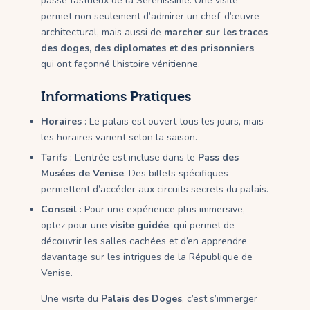
passé fastueux de la Sérénissime. Une visite
permet non seulement d’admirer un chef-d’œuvre
architectural, mais aussi de
marcher sur les traces
des doges, des diplomates et des prisonniers
qui ont façonné l’histoire vénitienne.
Informations Pratiques
Horaires
: Le palais est ouvert tous les jours, mais
les horaires varient selon la saison.
Tarifs
: L’entrée est incluse dans le
Pass des
Musées de Venise
. Des billets spécifiques
permettent d’accéder aux circuits secrets du palais.
Conseil
: Pour une expérience plus immersive,
optez pour une
visite guidée
, qui permet de
découvrir les salles cachées et d’en apprendre
davantage sur les intrigues de la République de
Venise.
Une visite du
Palais des Doges
, c’est s’immerger