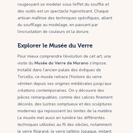
rougeoyant se modeler sous l’effet du souffle et
des outils est un spectacle hypnotisant. Chaque
artisan maîtrise des techniques spécifiques, allant
du soufflage au modelage, en passant par
l’incrustation de couleurs et la dorure.
Explorer le Musée du Verre
Pour mieux comprendre l’évolution de cet art, une
visite du
Musée du Verre de Murano
s’impose.
Installé dans l’ancien palais des évêques de
Torcello, ce musée retrace l’histoire du verre
vénitien depuis ses origines médiévales jusqu’aux
créations contemporaines. On y découvre des
pièces remarquables, comme des calices finement
décorés, des lustres somptueux et des sculptures
modernes qui repoussent les limites de la matière.
Le musée met aussi en lumière les différentes
techniques utilisées au fil des siècles, notamment
le verre filigrané, le verre lattimo (opaque, imitant