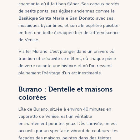
charmante où il fait bon flâner. Ses canaux bordés
de petits ponts, ses églises anciennes comme la
Basilique Santa Maria e San Donato
avec ses
mosaïques byzantines, et son atmosphère paisible
en font une belle échappée loin de l’effervescence
de Venise.
Visiter Murano, c’est plonger dans un univers où
tradition et créativité se mêlent, où chaque pièce
de verre raconte une histoire et où l’on ressent
pleinement l’héritage d’un art inestimable.
Burano : Dentelle et maisons
colorées
L’île de Burano, située à environ 40 minutes en
vaporetto de Venise, est un véritable
enchantement pour les yeux. Dès l’arrivée, on est
accueilli par un spectacle vibrant de couleurs : les
façades des maisons, peintes dans des teintes