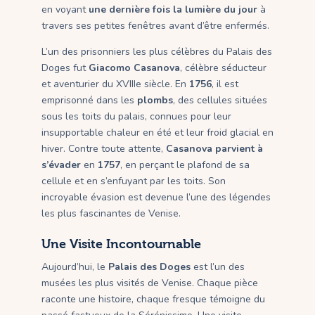
en voyant
une dernière fois la lumière du jour
à
travers ses petites fenêtres avant d’être enfermés.
L’un des prisonniers les plus célèbres du Palais des
Doges fut
Giacomo Casanova
, célèbre séducteur
et aventurier du XVIIIe siècle. En
1756
, il est
emprisonné dans les
plombs
, des cellules situées
sous les toits du palais, connues pour leur
insupportable chaleur en été et leur froid glacial en
hiver. Contre toute attente,
Casanova parvient à
s’évader
en
1757
, en perçant le plafond de sa
cellule et en s’enfuyant par les toits. Son
incroyable évasion est devenue l’une des légendes
les plus fascinantes de Venise.
Une Visite Incontournable
Aujourd’hui, le
Palais des Doges
est l’un des
musées les plus visités de Venise. Chaque pièce
raconte une histoire, chaque fresque témoigne du