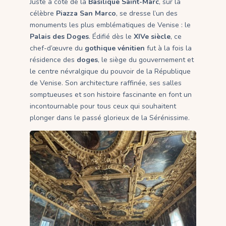
Juste à côté de la
Basilique Saint-Marc
, sur la
célèbre
Piazza San Marco
, se dresse l’un des
monuments les plus emblématiques de Venise : le
Palais des Doges
. Édifié dès le
XIVe siècle
, ce
chef-d’œuvre du
gothique vénitien
fut à la fois la
résidence des
doges
, le siège du gouvernement et
le centre névralgique du pouvoir de la République
de Venise. Son architecture raffinée, ses salles
somptueuses et son histoire fascinante en font un
incontournable pour tous ceux qui souhaitent
plonger dans le passé glorieux de la Sérénissime.