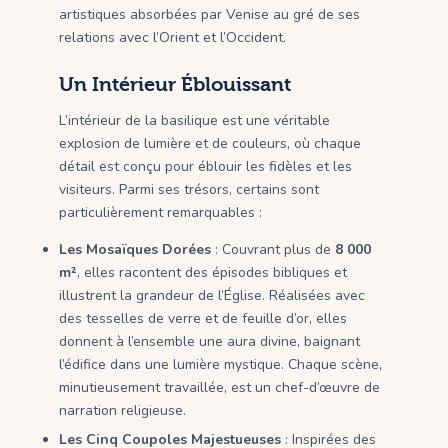
artistiques absorbées par Venise au gré de ses
relations avec l’Orient et l’Occident.
Un Intérieur Éblouissant
L’intérieur de la basilique est une véritable
explosion de lumière et de couleurs, où chaque
détail est conçu pour éblouir les fidèles et les
visiteurs. Parmi ses trésors, certains sont
particulièrement remarquables :
Les Mosaïques Dorées
: Couvrant plus de
8 000
m²
, elles racontent des épisodes bibliques et
illustrent la grandeur de l’Église. Réalisées avec
des tesselles de verre et de feuille d’or, elles
donnent à l’ensemble une aura divine, baignant
l’édifice dans une lumière mystique. Chaque scène,
minutieusement travaillée, est un chef-d’œuvre de
narration religieuse.
Les Cinq Coupoles Majestueuses
: Inspirées des