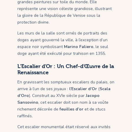
grandes peintures sur toile du monde. Elle
représente une vision céleste grandiose, illustrant
la gloire de la République de Venise sous la
protection divine.
Les murs de la salle sont ornés de portraits des
doges ayant gouverné la ville, à l’exception d’un
espace noir symbolisant
Marino Faliero
, le seul
doge ayant été exécuté pour trahison en 1355.
L’Escalier d’Or : Un Chef-d’Œuvre de la
Renaissance
En gravissant les somptueux escaliers du palais, on
arrive à l’un de ses joyaux :
l’Escalier d’Or
(
Scala
d’Oro
). Construit au XVIe siècle par
Jacopo
Sansovino
, cet escalier doit son nom à sa voûte
richement décorée de
feuilles d’or
et de stucs
raffinés.
Cet escalier monumental était réservé aux invités