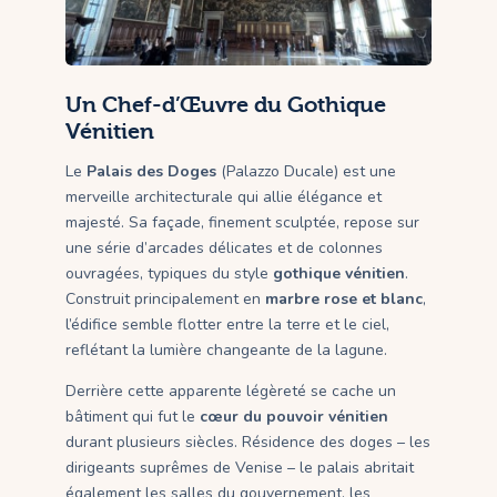
Un Chef-d’Œuvre du Gothique
Vénitien
Le
Palais des Doges
(Palazzo Ducale) est une
merveille architecturale qui allie élégance et
majesté. Sa façade, finement sculptée, repose sur
une série d’arcades délicates et de colonnes
ouvragées, typiques du style
gothique vénitien
.
Construit principalement en
marbre rose et blanc
,
l’édifice semble flotter entre la terre et le ciel,
reflétant la lumière changeante de la lagune.
Derrière cette apparente légèreté se cache un
bâtiment qui fut le
cœur du pouvoir vénitien
durant plusieurs siècles. Résidence des doges – les
dirigeants suprêmes de Venise – le palais abritait
également les salles du gouvernement, les