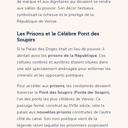
de marque et aux dignitaires qui devaient se rendre
aux salles du pouvoir. Son décor fastueux
symbolisait la richesse et le prestige de la
République de Venise.
Les Prisons et le Célèbre Pont des
Soupirs
Si le Palais des Doges était un lieu de pouvoir, il
abritait aussi les
prisons de la République
. Ces
cellules sombres et austères étaient situées dans
une aile spécialement aménagée pour enfermer les
criminels et les opposants politiques.
Pour accéder aux
prisons
, les condamnés devaient
traverser le
Pont des Soupirs
(
Ponte dei Sospiri
),
l’un des ponts les plus célèbres de Venise. Ce
passage fermé, construit au XVIIe siècle, relie le
palais aux
nouvelles prisons
construites de l’autre
côté du canal. Son nom poétique vient de la
légende selon laquelle les prisonniers soupiraient