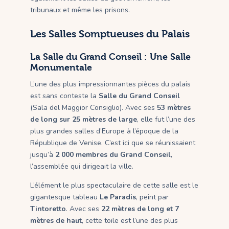
tribunaux et même les prisons.
Les Salles Somptueuses du Palais
La Salle du Grand Conseil : Une Salle
Monumentale
L’une des plus impressionnantes pièces du palais
est sans conteste la
Salle du Grand Conseil
(Sala del Maggior Consiglio). Avec ses
53 mètres
de long sur 25 mètres de large
, elle fut l’une des
plus grandes salles d’Europe à l’époque de la
République de Venise. C’est ici que se réunissaient
jusqu’à
2 000 membres du Grand Conseil
,
l’assemblée qui dirigeait la ville.
L’élément le plus spectaculaire de cette salle est le
gigantesque tableau
Le Paradis
, peint par
Tintoretto
. Avec ses
22 mètres de long et 7
mètres de haut
, cette toile est l’une des plus