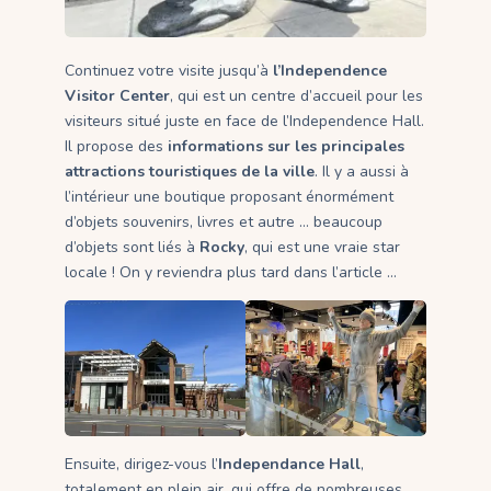
Continuez votre visite jusqu’à
l’Independence
Visitor Center
, qui est un centre d’accueil pour les
visiteurs situé juste en face de l’Independence Hall.
Il propose des
informations sur les principales
attractions touristiques de la ville
. Il y a aussi à
l’intérieur une boutique proposant énormément
d’objets souvenirs, livres et autre … beaucoup
d’objets sont liés à
Rocky
, qui est une vraie star
locale ! On y reviendra plus tard dans l’article …
Ensuite, dirigez-vous l’
Independance Hall
,
totalement en plein air, qui offre de nombreuses