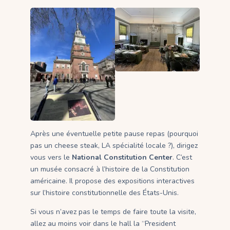
Après une éventuelle petite pause repas (pourquoi
pas un cheese steak, LA spécialité locale ?), dirigez
vous vers le
National Constitution Center
. C’est
un musée consacré à l’histoire de la Constitution
américaine. Il propose des expositions interactives
sur l’histoire constitutionnelle des États-Unis.
Si vous n’avez pas le temps de faire toute la visite,
allez au moins voir dans le hall la “President