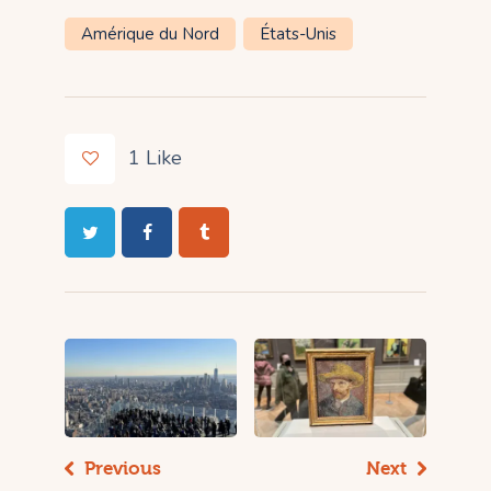
Amérique du Nord
États-Unis
1
Like
Previous
Next