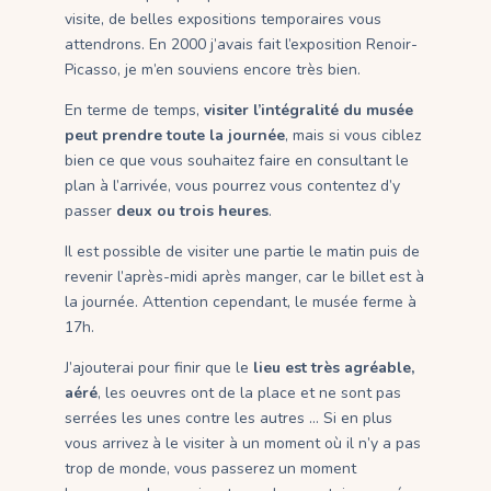
visite, de belles expositions temporaires vous
attendrons. En 2000 j’avais fait l’exposition Renoir-
Picasso, je m’en souviens encore très bien.
En terme de temps,
visiter l’intégralité du musée
peut prendre toute la journée
, mais si vous ciblez
bien ce que vous souhaitez faire en consultant le
plan à l’arrivée, vous pourrez vous contentez d’y
passer
deux ou trois heures
.
Il est possible de visiter une partie le matin puis de
revenir l’après-midi après manger, car le billet est à
la journée. Attention cependant, le musée ferme à
17h.
J’ajouterai pour finir que le
lieu est très agréable,
aéré
, les oeuvres ont de la place et ne sont pas
serrées les unes contre les autres … Si en plus
vous arrivez à le visiter à un moment où il n’y a pas
trop de monde, vous passerez un moment