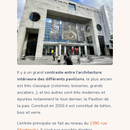
Il y a un grand
contraste entre l’architecture
intérieure des différents pavillons
, le plus ancien
est très classique (colonnes, boiseries, grands
escaliers…), et les autres sont très modernes et
épurées notamment le tout dernier, le Pavillon de
la paix. Construit en 2016 il est constitué de béton,
bois et verre.
L’entrée principale se fait au niveau du
1380, rue
Sherbrooke
. Il n’est pas possible d’entrer