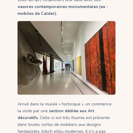
oeuvres contemporaines monumentales (ex :
mobiles de Calder).
Arrivé dans le musée « historique », on commence
la visite par une
section dédiée aux Art
décoratifs
. Celle-ci est très fournie est présente
dans toutes sortes de mobiliers aux designs
fantaisistes, kitsch et/ou modernes. Il n’y a pas