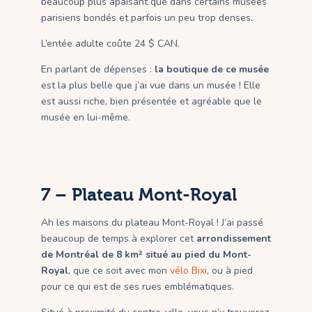
beaucoup plus apaisant que dans certains musées
parisiens bondés et parfois un peu trop denses.
L’entée adulte coûte 24 $ CAN.
En parlant de dépenses :
la boutique de ce musée
est la plus belle que j’ai vue dans un musée ! Elle
est aussi riche, bien présentée et agréable que le
musée en lui-même.
7 – Plateau Mont-Royal
Ah les maisons du plateau Mont-Royal ! J’ai passé
beaucoup de temps à explorer cet
arrondissement
de Montréal de 8 km² situé au pied du Mont-
Royal
, que ce soit avec mon
vélo Bixi
, ou à pied
pour ce qui est de ses rues emblématiques.