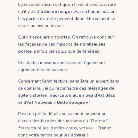
La seconde raison est qu’en hiver, il n’est pas rare
qu’il y ait
2 à 3m de neige
devant chaque maison.
Les portes d’entrée peuvent donc difficilement se
situer au niveau du sol.
Qui dit escaliers dit portes. On retrouve donc sur
les façades de ces maisons de
nombreuses
portes
, parfois bien plus que de fenêtres !
Ces belles maisons sont souvent également
agrémentées de balcons.
Concernant l’architecture, sans être un expert dans
ce domaine, j’ai pu reconnaitre des
mélanges de
style victorien, néo-colonial, un peu d’Art déco
et d’Art Nouveau « Belle époque »
!
Plein de petits détails se cachent souvent au
niveau des façades des maisons du “Plateau” :
frises, tourelles, gardes-corps, vitraux … Prenez
donc votre temps pour les admirer !