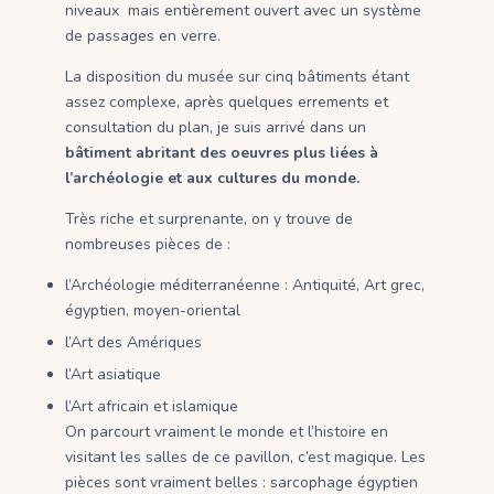
niveaux mais entièrement ouvert avec un système
de passages en verre.
La disposition du musée sur cinq bâtiments étant
assez complexe, après quelques errements et
consultation du plan, je suis arrivé dans un
bâtiment abritant des oeuvres plus liées à
l’archéologie et aux cultures du monde.
Très riche et surprenante, on y trouve de
nombreuses pièces de :
l’Archéologie méditerranéenne : Antiquité, Art grec,
égyptien, moyen-oriental
l’Art des Amériques
l’Art asiatique
l’Art africain et islamique
On parcourt vraiment le monde et l’histoire en
visitant les salles de ce pavillon, c’est magique. Les
pièces sont vraiment belles : sarcophage égyptien