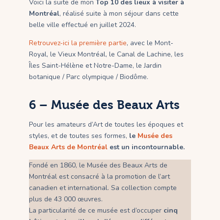
Voici la suite de mon
Top 10 des lieux à visiter à
Montréal
, réalisé suite à mon séjour dans cette
belle ville effectué en juillet 2024.
Retrouvez-ici la première partie
, avec le Mont-
Royal, le Vieux Montréal, le Canal de Lachine, les
Îles Saint-Hélène et Notre-Dame, le Jardin
botanique / Parc olympique / Biodôme.
6 –
Musée des Beaux Arts
Pour les amateurs d’Art de toutes les époques et
styles, et de toutes ses formes,
le
Musée des
Beaux Arts de Montréal
est un incontournable.
Fondé en 1860, le Musée des Beaux Arts de
Montréal est consacré à la promotion de l’art
canadien et international. Sa collection compte
plus de 43 000 œuvres.
La particularité de ce musée est d’occuper
cinq