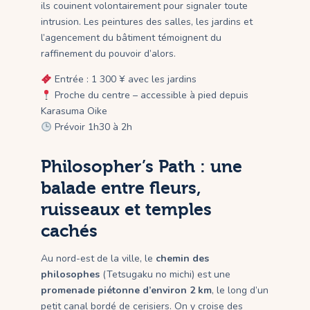
ils couinent volontairement pour signaler toute
intrusion. Les peintures des salles, les jardins et
l’agencement du bâtiment témoignent du
raffinement du pouvoir d’alors.
Entrée : 1 300 ¥ avec les jardins
Proche du centre – accessible à pied depuis
Karasuma Oike
Prévoir 1h30 à 2h
Philosopher’s Path : une
balade entre fleurs,
ruisseaux et temples
cachés
Au nord-est de la ville, le
chemin des
philosophes
(Tetsugaku no michi) est une
promenade piétonne d’environ 2 km
, le long d’un
petit canal bordé de cerisiers. On y croise des