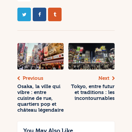
Previous
Next
Osaka, la ville qui
Tokyo, entre futur
vibre : entre
et traditions : les
cuisine de rue,
incontournables
quartiers pop et
château légendaire
You May Also Like