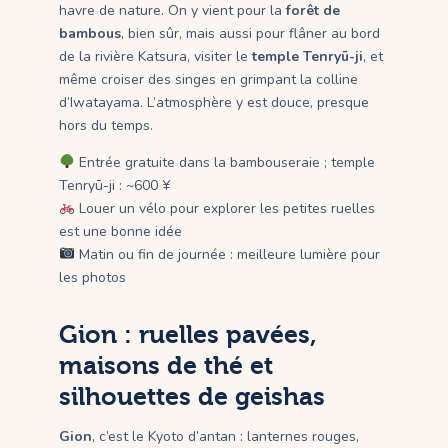
havre de nature. On y vient pour la
forêt de
bambous
, bien sûr, mais aussi pour flâner au bord
de la rivière Katsura, visiter le
temple Tenryū-ji
, et
même croiser des singes en grimpant la colline
d’Iwatayama. L’atmosphère y est douce, presque
hors du temps.
Entrée gratuite dans la bambouseraie ; temple
Tenryū-ji : ~600 ¥
Louer un vélo pour explorer les petites ruelles
est une bonne idée
Matin ou fin de journée : meilleure lumière pour
les photos
Gion : ruelles pavées,
maisons de thé et
silhouettes de geishas
Gion
, c’est le Kyoto d’antan : lanternes rouges,