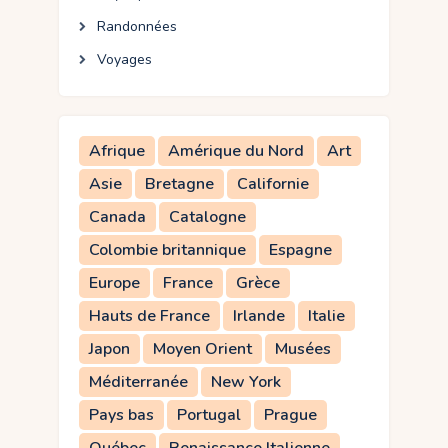
Randonnées
Voyages
Afrique
Amérique du Nord
Art
Asie
Bretagne
Californie
Canada
Catalogne
Colombie britannique
Espagne
Europe
France
Grèce
Hauts de France
Irlande
Italie
Japon
Moyen Orient
Musées
Méditerranée
New York
Pays bas
Portugal
Prague