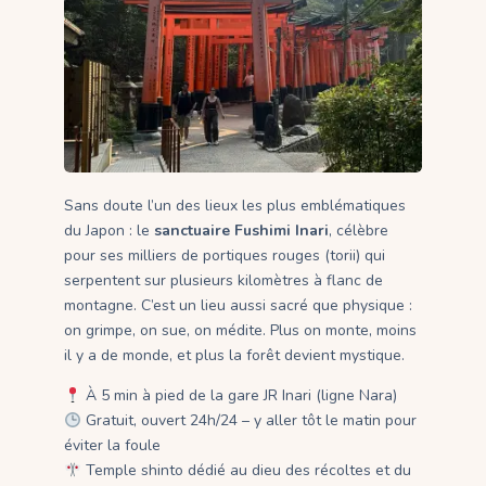
Sans doute l’un des lieux les plus emblématiques
du Japon : le
sanctuaire Fushimi Inari
, célèbre
pour ses milliers de portiques rouges (torii) qui
serpentent sur plusieurs kilomètres à flanc de
montagne. C’est un lieu aussi sacré que physique :
on grimpe, on sue, on médite. Plus on monte, moins
il y a de monde, et plus la forêt devient mystique.
À 5 min à pied de la gare JR Inari (ligne Nara)
Gratuit, ouvert 24h/24 – y aller tôt le matin pour
éviter la foule
Temple shinto dédié au dieu des récoltes et du