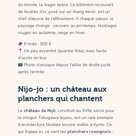
du monde, la magie opère. Ce bâtiment recouvert
de feuilles d’or, posé sur un étang miroir, est un
chef-d’œuvre de raffinement. À chaque saison, le
paysage change : cerisiers au printemps, feuillages
rouges en automne, neige en hiver.
Entrée : 500 ¥
Un peu excentré (quartier Kita), mais facile
d’accès en bus
Photo classique depuis l’allée de droite juste
après l’entrée
Nijo-jo : un château aux
planchers qui chantent
Le
château de Nijō
, construit au XVIIe siècle pour
le shogun Tokugawa Ieyasu, est un rare exemple
d’architecture féodale encore visible à Kyoto. Ce
qui frappe ici, ce sont les
planchers rossignols
: