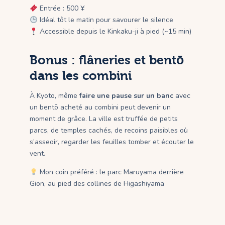
Entrée : 500 ¥
Idéal tôt le matin pour savourer le silence
Accessible depuis le Kinkaku-ji à pied (~15 min)
Bonus : flâneries et bentō
dans les combini
À Kyoto, même
faire une pause sur un banc
avec
un bentō acheté au combini peut devenir un
moment de grâce. La ville est truffée de petits
parcs, de temples cachés, de recoins paisibles où
s’asseoir, regarder les feuilles tomber et écouter le
vent.
Mon coin préféré : le parc Maruyama derrière
Gion, au pied des collines de Higashiyama