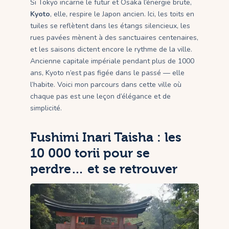
Si Tokyo incarne le futur et Osaka l’énergie brute,
Kyoto
, elle, respire le Japon ancien. Ici, les toits en
tuiles se reflètent dans les étangs silencieux, les
rues pavées mènent à des sanctuaires centenaires,
et les saisons dictent encore le rythme de la ville.
Ancienne capitale impériale pendant plus de 1000
ans, Kyoto n’est pas figée dans le passé — elle
l’habite. Voici mon parcours dans cette ville où
chaque pas est une leçon d’élégance et de
simplicité.
Fushimi Inari Taisha : les
10 000 torii pour se
perdre… et se retrouver